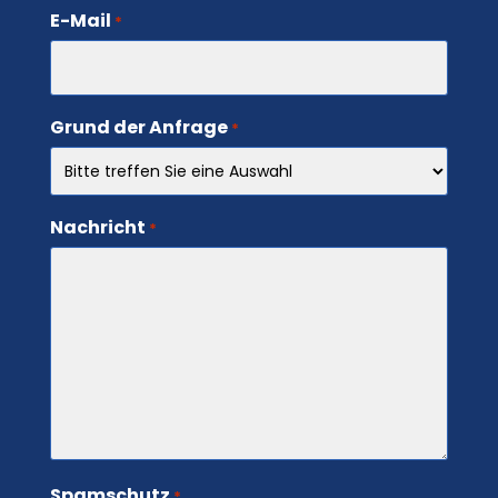
E-Mail
*
Grund der Anfrage
*
Nachricht
*
Spamschutz
*