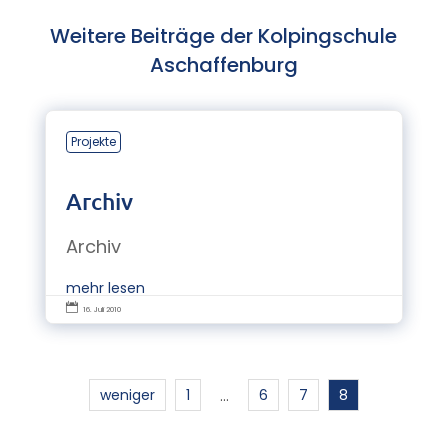
Weitere Beiträge der Kolpingschule
Aschaffenburg
Projekte
Archiv
Archiv
mehr lesen

16. Juli 2010
weniger
1
6
7
8
…