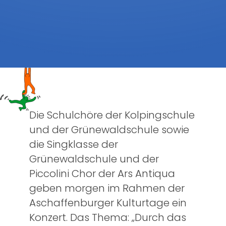
Die Schulchöre der Kolpingschule
und der Grünewaldschule sowie
die Singklasse der
Grünewaldschule und der
Piccolini Chor der Ars Antiqua
geben morgen im Rahmen der
Aschaffenburger Kulturtage ein
Konzert. Das Thema: „Durch das