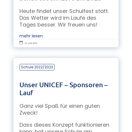
Heute findet unser Schulfest statt.
Das Wetter wird im Laufe des
Tages besser. Wir freuen uns!
mehr lesen

22. Juni 2023
Schule 2022/2023
Unser UNICEF – Sponsoren –
Lauf
Ganz viel Spaß für einen guten
Zweck!
Dass dieses Konzept funktionieren
kann, hat unsere Schule am