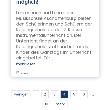
möglich!
Lehrerinnen und Lehrer der
Musikschule Aschaffenburg bieten
den Schülerinnen und Schülern der
Kolpingschule ab der 2. Klasse
Instrumentalunterricht an. Der
Unterricht findet an der
Kolpingschule statt und ist für die
Kinder des Ganztags im Unterricht
eingebettet. Für...
mehr lesen

5. Juni 2023
weniger
1
2
3
4
5
6
…
18
mehr