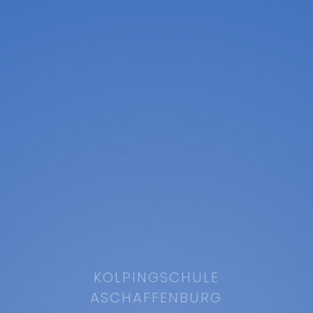
KOLPINGSCHULE
ASCHAFFENBURG