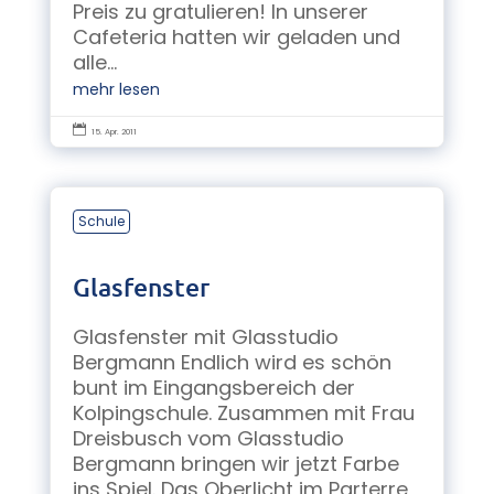
Preis zu gratulieren! In unserer
Cafeteria hatten wir geladen und
alle...
mehr lesen

15. Apr. 2011
Schule
Glasfenster
Glasfenster mit Glasstudio
Bergmann Endlich wird es schön
bunt im Eingangsbereich der
Kolpingschule. Zusammen mit Frau
Dreisbusch vom Glasstudio
Bergmann bringen wir jetzt Farbe
ins Spiel. Das Oberlicht im Parterre