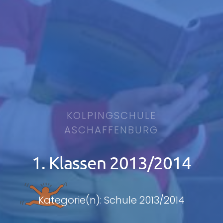
KOLPINGSCHULE
ASCHAFFENBURG
1. Klassen 2013/2014
Kategorie(n): Schule 2013/2014