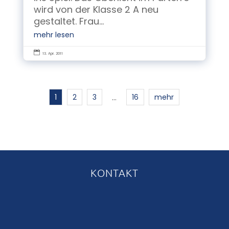
wird von der Klasse 2 A neu
gestaltet. Frau...
mehr lesen

13. Apr. 2011
1
2
3
16
mehr
…
KONTAKT