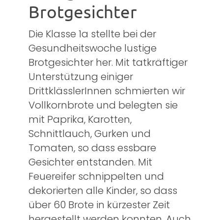
Brotgesichter
Die Klasse 1a stellte bei der
Gesundheitswoche lustige
Brotgesichter her. Mit tatkräftiger
Unterstützung einiger
DrittklässlerInnen schmierten wir
Vollkornbrote und belegten sie
mit Paprika, Karotten,
Schnittlauch, Gurken und
Tomaten, so dass essbare
Gesichter entstanden. Mit
Feuereifer schnippelten und
dekorierten alle Kinder, so dass
über 60 Brote in kürzester Zeit
hergestellt werden konnten. Auch