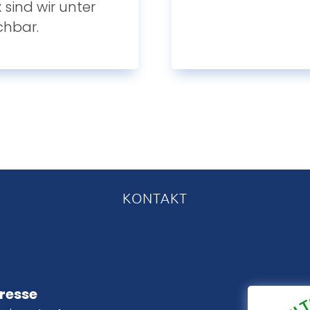
 sind wir unter
chbar.
KONTAKT
resse