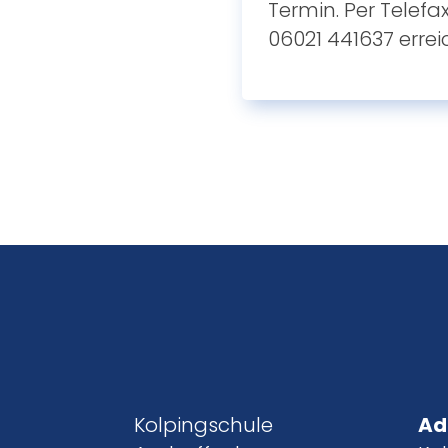
Termin. Per Telefax
06021 441637 errei
Kolpingschule
Ad