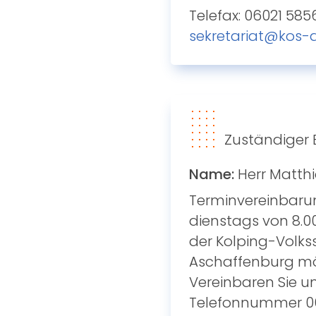
Telefax: 06021 585
sekretariat@kos-
Zuständiger 
Name:
Herr Matthi
Terminvereinbaru
dienstags von 8.00
der Kolping-Volks
Aschaffenburg mö
Vereinbaren Sie un
Telefonnummer 06