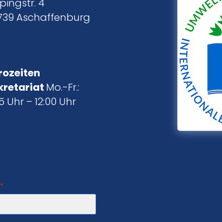
pingstr. 4
739 Aschaffenburg
rozeiten
kretariat
Mo.-Fr.:
5 Uhr – 12:00 Uhr
*