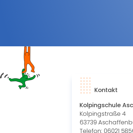
Kontakt
Kolpingschule As
Kolpingstraße 4
63739 Aschaffenb
Telefon: 06021 585