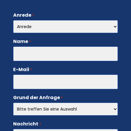
Anrede
*
Name
*
E-Mail
*
Grund der Anfrage
*
Nachricht
*