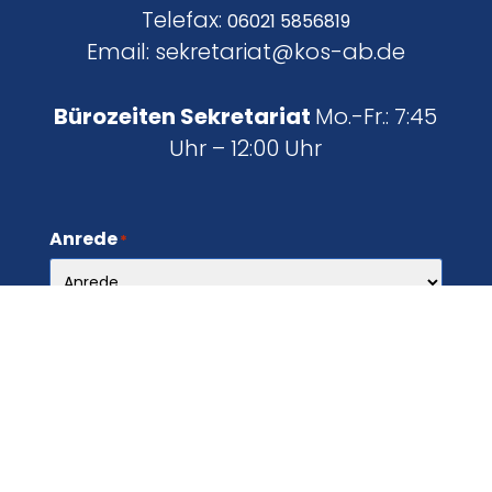
Telefax:
06021 5856819
Email: sekretariat@kos-ab.de
Bürozeiten Sekretariat
Mo.-Fr.: 7:45
Uhr – 12:00 Uhr
Anrede
*
Name
*
E-Mail
*