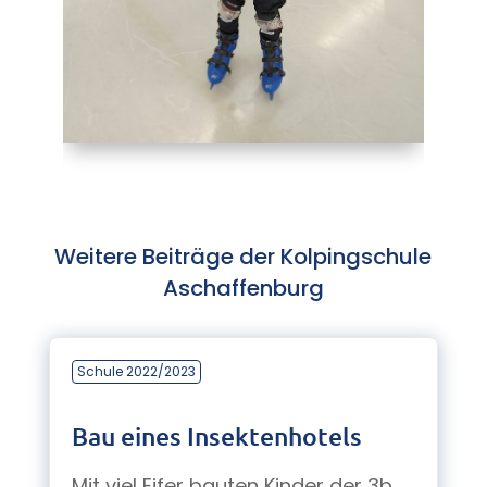
Weitere Beiträge der Kolpingschule
Aschaffenburg
Schule 2022/2023
Bau eines Insektenhotels
Mit viel Eifer bauten Kinder der 3b