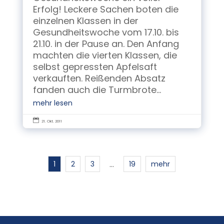
Erfolg! Leckere Sachen boten die
einzelnen Klassen in der
Gesundheitswoche vom 17.10. bis
21.10. in der Pause an. Den Anfang
machten die vierten Klassen, die
selbst gepressten Apfelsaft
verkauften. Reißenden Absatz
fanden auch die Turmbrote...
mehr lesen

21. Okt. 2011
1
2
3
19
mehr
…