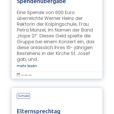
Spendenübergabe
Eine Spende von 600 Euro
überreichte Werner Heinz der
Rektorin der Kolpingschule, Frau
Petra Münzel, im Namen der Band
„Hope 21“. Dieses Geld spielte die
Gruppe bei einem Konzert ein, das
diese anlässlich ihres 10- jährigen
Bestehens in der Kirche St. Josef
gab, und...
mehr lesen

25. Okt. 2011
Schule
Elternsprechtag