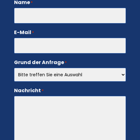
Name
*
E-Mail
*
Grund der Anfrage
*
Nachricht
*