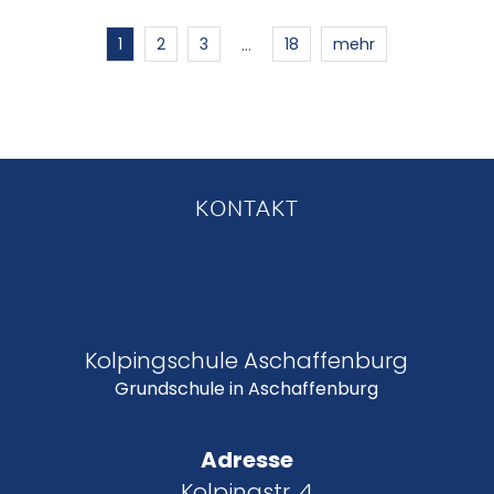
1
2
3
18
mehr
…
KONTAKT
Kolpingschule Aschaffenburg
Grundschule in Aschaffenburg
Adresse
Kolpingstr. 4