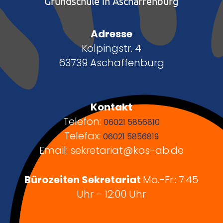
Grundschule in Aschaffenburg
Adresse
Kolpingstr. 4
63739 Aschaffenburg
Kontakt
Telefon:
06021 5856810
Telefax:
06021 5856819
Email: sekretariat@kos-ab.de
Bürozeiten Sekretariat
Mo.-Fr.: 7:45
Uhr – 12:00 Uhr