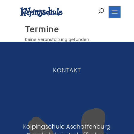
Termine
Keine Veranstaltung gefunden
KONTAKT
Kolpingschule Aschaffenburg