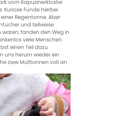
ark vom Kapuzinerkloster
 Kuriose Funde hierbei
 einer Regentonne. Aber
tücher und teilweise
en waren, fanden den Weg in
dankenlos viele Menschen
bst einen Teil dazu
um uns herum wieder ein
he zwei Mülltonnen voll an