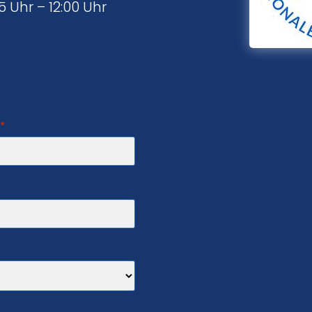
5 Uhr – 12:00 Uhr
*