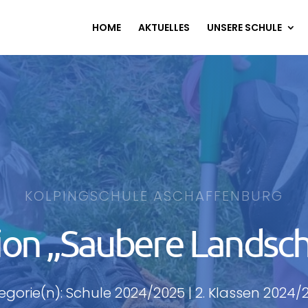
HOME
AKTUELLES
UNSERE SCHULE
KOLPINGSCHULE ASCHAFFENBURG
ion „Saubere Landsch
egorie(n): Schule 2024/2025 | 2. Klassen 2024/