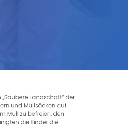
on „Saubere Landschaft“ der
fern und Müllsäcken auf
m Müll zu befreien, den
igten die Kinder die