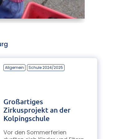
urg
Allgemein
Schule 2024/2025
Großartiges
Zirkusprojekt an der
Kolpingschule
Vor den Sommerferien