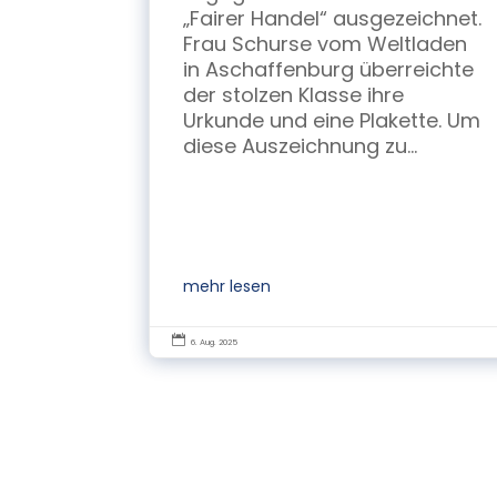
„Fairer Handel“ ausgezeichnet.
Frau Schurse vom Weltladen
in Aschaffenburg überreichte
der stolzen Klasse ihre
Urkunde und eine Plakette. Um
diese Auszeichnung zu...
mehr lesen

6. Aug. 2025