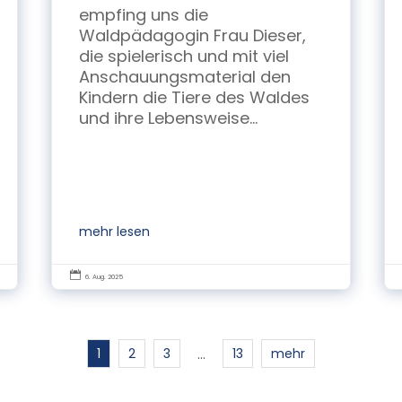
empfing uns die
Waldpädagogin Frau Dieser,
die spielerisch und mit viel
Anschauungsmaterial den
Kindern die Tiere des Waldes
und ihre Lebensweise...
mehr lesen

6. Aug. 2025
1
2
3
13
mehr
…