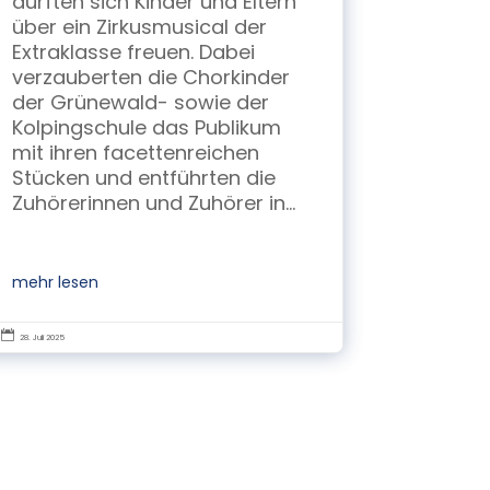
durften sich Kinder und Eltern
über ein Zirkusmusical der
Extraklasse freuen. Dabei
verzauberten die Chorkinder
der Grünewald- sowie der
Kolpingschule das Publikum
mit ihren facettenreichen
Stücken und entführten die
Zuhörerinnen und Zuhörer in...
mehr lesen

28. Juli 2025