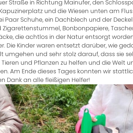
r Straße in Richtung Mainufer, den Schlossp
puzinerplatz und die Wiesen unten am Fluss.
wei Paar Schuhe, ein Dachblech und der Deckel
d Zigarettenstummel, Bonbonpapiere, Taschen
äcke, die achtlos in der Natur entsorgt word
r. Die Kinder waren entsetzt darüber, wie ge
 umgehen und sehr stolz darauf, dass sie sel
 Tieren und Pflanzen zu helfen und die Welt 
n. Am Ende dieses Tages konnten wir stattlic
n Dank an alle fleißigen Helfer!