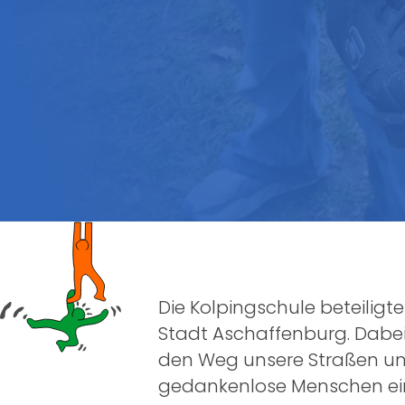
Die Kolpingschule beteiligte
Stadt Aschaffenburg. Dabei
den Weg unsere Straßen und
gedankenlose Menschen einf