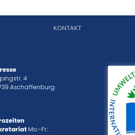
KONTAKT
resse
pingstr. 4
739 Aschaffenburg
rozeiten
kretariat
Mo.-Fr.: