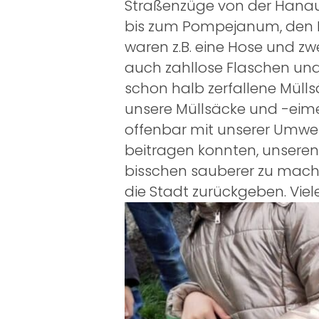
Straßenzüge von der Hanaue
bis zum Pompejanum, den Ka
waren z.B. eine Hose und z
auch zahllose Flaschen un
schon halb zerfallene Mülls
unsere Müllsäcke und -eime
offenbar mit unserer Umwelt
beitragen konnten, unseren
bisschen sauberer zu mache
die Stadt zurückgeben. Viele