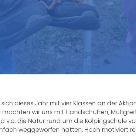
 sich dieses Jahr mit vier Klassen an der Akti
 machten wir uns mit Handschuhen, Müllgrei
 v.a. die Natur rund um die Kolpingschule vo
ach weggeworfen hatten. Hoch motiviert rein