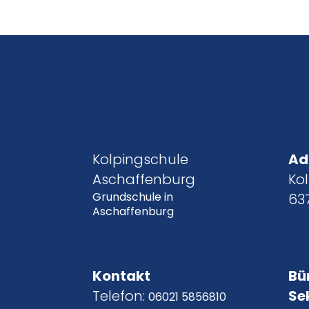
Kolpingschule
Ad
Aschaffenburg
Kol
Grundschule in
63
Aschaffenburg
Kontakt
Bü
Telefon:
Se
06021 5856810