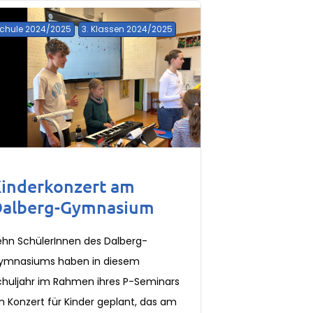
chule 2024/2025
3. Klassen 2024/2025
inderkonzert am
alberg-Gymnasium
ehn SchülerInnen des Dalberg-
ymnasiums haben in diesem
chuljahr im Rahmen ihres P-Seminars
in Konzert für Kinder geplant, das am