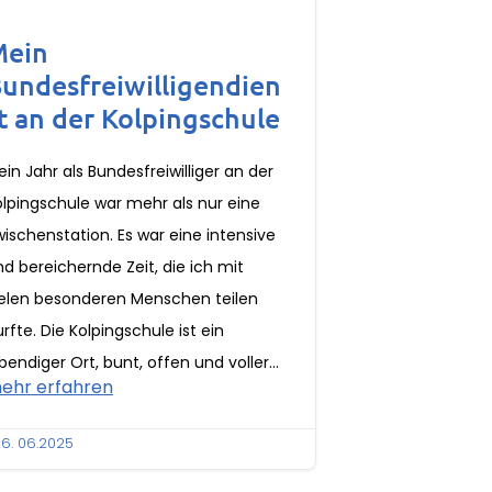
Mein
undesfreiwilligendien
t an der Kolpingschule
in Jahr als Bundesfreiwilliger an der
olpingschule war mehr als nur eine
ischenstation. Es war eine intensive
d bereichernde Zeit, die ich mit
ielen besonderen Menschen teilen
rfte. Die Kolpingschule ist ein
bendiger Ort, bunt, offen und voller...
ehr erfahren
6. 06.2025