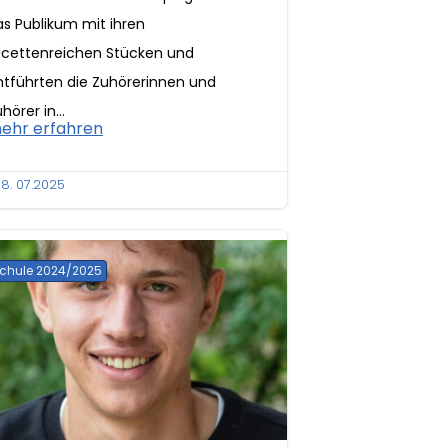
as Publikum mit ihren
acettenreichen Stücken und
ntführten die Zuhörerinnen und
hörer in...
ehr erfahren
8. 07.2025
chule 2024/2025