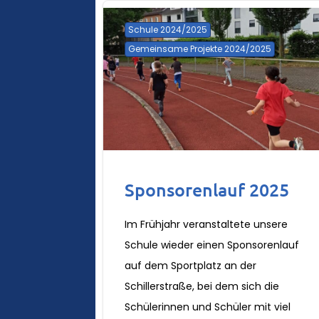
Schule 2024/2025
Gemeinsame Projekte 2024/2025
Sponsorenlauf 2025
Im Frühjahr veranstaltete unsere
Schule wieder einen Sponsorenlauf
auf dem Sportplatz an der
Schillerstraße, bei dem sich die
Schülerinnen und Schüler mit viel