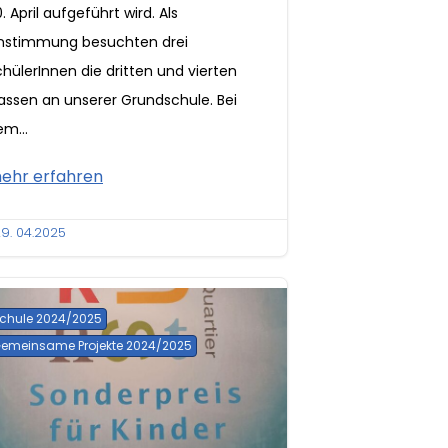
. April aufgeführt wird. Als
instimmung besuchten drei
hülerInnen die dritten und vierten
lassen an unserer Grundschule. Bei
m...
ehr erfahren
9. 04.2025
chule 2024/2025
emeinsame Projekte 2024/2025