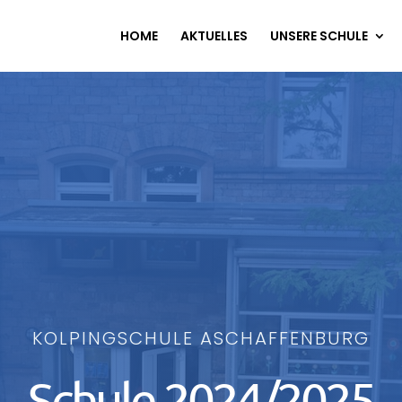
HOME
AKTUELLES
UNSERE SCHULE
KOLPINGSCHULE ASCHAFFENBURG
Schule 2024/2025