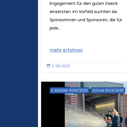
Engagement für den guten Zweck
einsetzten. Im Vorfeld suchten sie
Sponsorinnen und Sponsoren, die für
jede...
mehr erfahren
2. 06.2025

3. Klassen 2024/2025
Schule 2024/2025