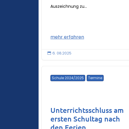
Auszeichnung zu...
mehr erfahren
6. 08.2025

Schule 2024/2025
Termine
Unterrichtsschluss am
ersten Schultag nach
den Ferien