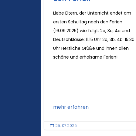
Liebe Eltern, der Unterricht endet am
ersten Schultag nach den Ferien
(16.09.2025) wie folgt: 2a, 3a, 4a und
Deutschklasse: 11.15 Uhr 2b, 3b, 4b: 15:30
Uhr Herzliche Grüße und Ihnen allen
schöne und erholsame Ferien!
mehr erfahren
25. 07.2025
