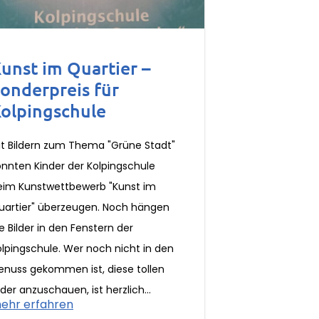
unst im Quartier –
onderpreis für
olpingschule
it Bildern zum Thema "Grüne Stadt"
onnten Kinder der Kolpingschule
eim Kunstwettbewerb "Kunst im
uartier" überzeugen. Noch hängen
e Bilder in den Fenstern der
olpingschule. Wer noch nicht in den
enuss gekommen ist, diese tollen
lder anzuschauen, ist herzlich...
ehr erfahren