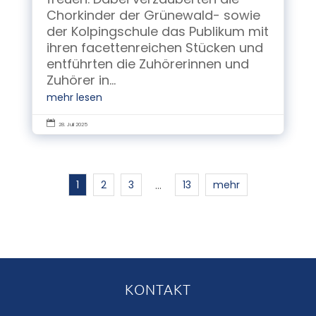
Chorkinder der Grünewald- sowie
der Kolpingschule das Publikum mit
ihren facettenreichen Stücken und
entführten die Zuhörerinnen und
Zuhörer in...
mehr lesen

28. Juli 2025
1
2
3
13
mehr
…
KONTAKT