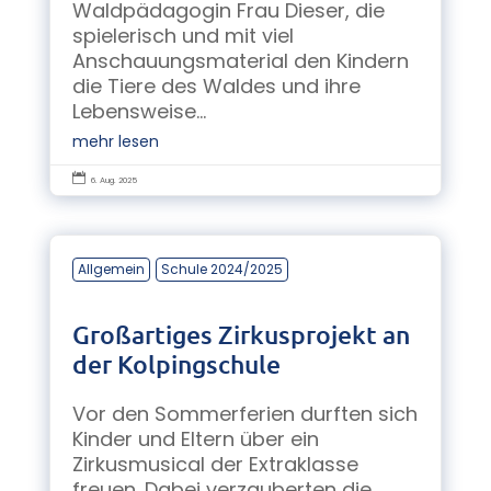
Waldpädagogin Frau Dieser, die
spielerisch und mit viel
Anschauungsmaterial den Kindern
die Tiere des Waldes und ihre
Lebensweise...
mehr lesen

6. Aug. 2025
Allgemein
Schule 2024/2025
Großartiges Zirkusprojekt an
der Kolpingschule
Vor den Sommerferien durften sich
Kinder und Eltern über ein
Zirkusmusical der Extraklasse
freuen. Dabei verzauberten die