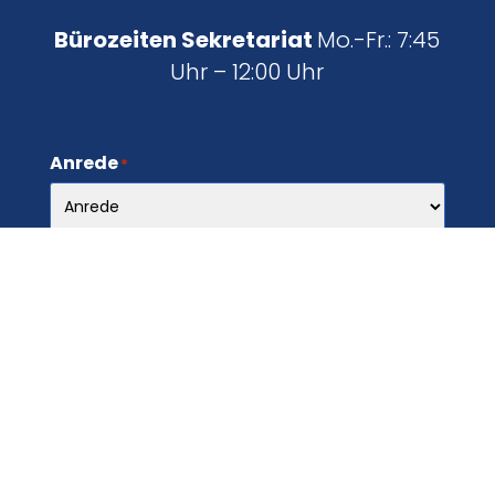
Bürozeiten Sekretariat
Mo.-Fr.: 7:45
Uhr – 12:00 Uhr
Anrede
*
Name
*
E-Mail
*
Grund der Anfrage
*