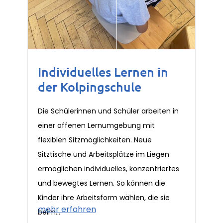
Individuelles Lernen in
der Kolpingschule
Die Schülerinnen und Schüler arbeiten in
einer offenen Lernumgebung mit
flexiblen Sitzmöglichkeiten. Neue
Sitztische und Arbeitsplätze im Liegen
ermöglichen individuelles, konzentriertes
und bewegtes Lernen. So können die
Kinder ihre Arbeitsform wählen, die sie
mehr erfahren
beim...