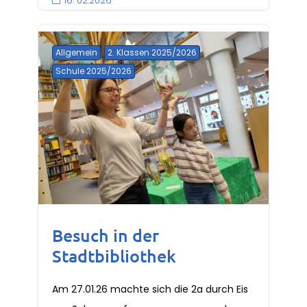
16. 02.2026

Allgemein
2. Klassen 2025/2026
Schule 2025/2026
Besuch in der
Stadtbibliothek
Am 27.01.26 machte sich die 2a durch Eis