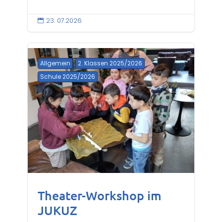
23. 07.2026

Allgemein
2. Klassen 2025/2026
Schule 2025/2026
Theater-Workshop im
JUKUZ