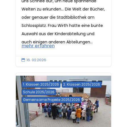
uns Schnee auf, um neue spannende
Welten zu erkunden… Die Welt der Bücher,
oder genauer die Stadtbibliothek am
Schlossplatz. Frau Wirth hatte eine bunte
Auswahl aus der Kinderabteilung und
auch einigen anderen Abteilungen...
mehr erfahren
16. 02.2026

1. Klassen 2025/2026
2. Klassen 2025/2026
Schule 2025/2026
Gemeinsame Projekte 2025/2026