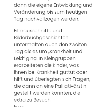
dann die eigene Entwicklung und
Veränderung bis zum heutigen
Tag nachvollzogen werden.
Filmausschnitte und
Bilderbuchgeschichten
untermalten auch den zweiten
Tag als es um „Krankheit und
Leid“ ging. In Kleingruppen
erarbeiteten die Kinder, was
ihnen bei Krankheit guttut oder
hilft und überlegten sich Fragen,
die dann an eine Palliativärztin
gestellt werden konnten, die
extra zu Besuch
kam.