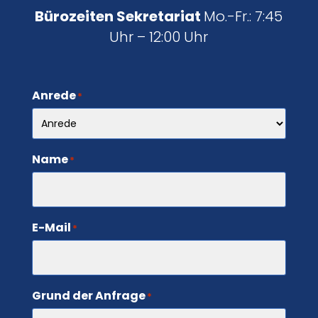
Bürozeiten Sekretariat
Mo.-Fr.: 7:45
Uhr – 12:00 Uhr
Anrede
*
Name
*
E-Mail
*
Grund der Anfrage
*