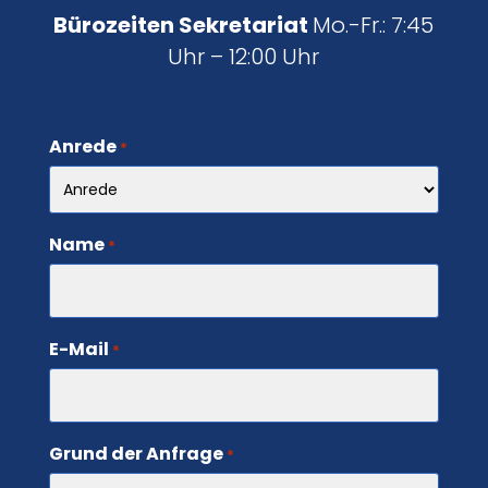
Bürozeiten Sekretariat
Mo.-Fr.: 7:45
Uhr – 12:00 Uhr
Anrede
*
Name
*
E-Mail
*
Grund der Anfrage
*