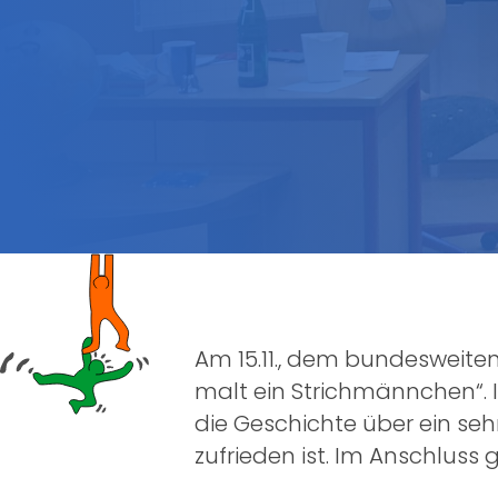
Am 15.11., dem bundesweiten
malt ein Strichmännchen“. 
die Geschichte über ein seh
zufrieden ist. Im Anschluss