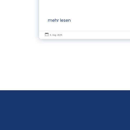
mehr lesen

6. Aug. 2025