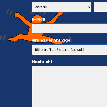
E-Mail
*
Grund der Anfrage
*
Nachricht
*