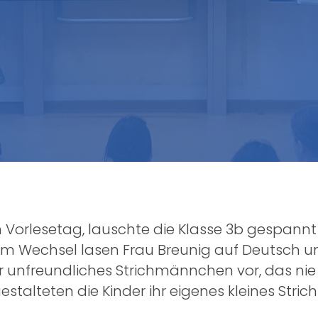
 Vorlesetag, lauschte die Klasse 3b gespannt
Im Wechsel lasen Frau Breunig auf Deutsch u
r unfreundliches Strichmännchen vor, das nie
 gestalteten die Kinder ihr eigenes kleines St