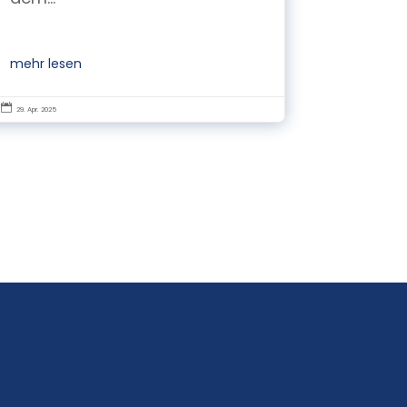
mehr lesen

29. Apr. 2025