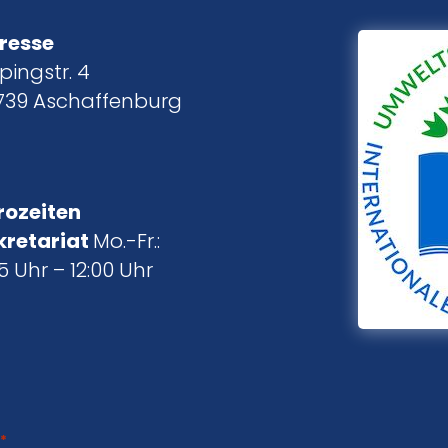
resse
pingstr. 4
739 Aschaffenburg
rozeiten
kretariat
Mo.-Fr.:
5 Uhr – 12:00 Uhr
*