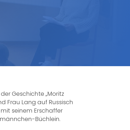
 der Geschichte „Moritz
nd Frau Lang auf Russisch
 mit seinem Erschaffer
richmännchen-Büchlein.