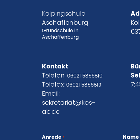
Kolpingschule
Ad
Aschaffenburg
Kol
Grundschule in
63
Aschaffenburg
Kontakt
Bü
Telefon:
Se
06021 5856810
Telefax:
7:4
06021 5856819
Email:
sekretariat@kos-
ab.de
Anrede
Name
*